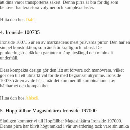
att dina varor transporteras säkert. Denna pirra är bra för dig som
behöver hantera stora volymer och komplexa laster.
Hitta den hos
Dahl
.
4. Ironside 100735
Ironside 100735 är en av marknadens mest prisvärda pirror. Den har en
simpel konstruktion, som ändå är kraftig och robust. De
punkteringsfria däcken garanterar lång livslängd och minimalt
underhåll.
Dess kompakta design gör den lätt att förvara och manövrera, vilket
gör den till ett utmärkt val för de med begränsat utrymme. Ironside
100735 är en av de bästa när det kommer till kombinationen av
hållbarhet och kompakthet.
Hitta den hos
Ahlsell
.
5. Hoppfällbar Magasinkärra Ironside 197000
Slutligen kommer vi till Hopfällbar Magasinkärra Ironside 197000.
Denna pirra har blivit högt rankad i vår utvärdering tack vare sin unika