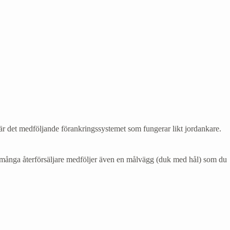
 är det medföljande förankringssystemet som fungerar likt jordankare.
s många återförsäljare medföljer även en målvägg (duk med hål) som du