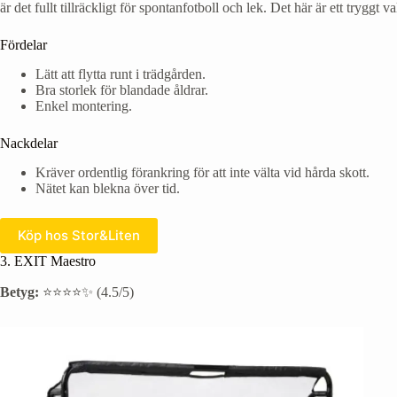
är det fullt tillräckligt för spontanfotboll och lek. Det här är ett tryggt
Fördelar
Lätt att flytta runt i trädgården.
Bra storlek för blandade åldrar.
Enkel montering.
Nackdelar
Kräver ordentlig förankring för att inte välta vid hårda skott.
Nätet kan blekna över tid.
Köp hos Stor&Liten
3. EXIT Maestro
Betyg:
⭐⭐⭐⭐✨ (4.5/5)