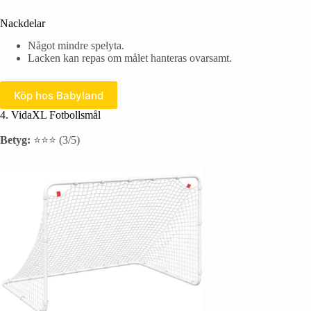
Nackdelar
Något mindre spelyta.
Lacken kan repas om målet hanteras ovarsamt.
Köp hos Babyland
4. VidaXL Fotbollsmål
Betyg:
⭐⭐⭐ (3/5)