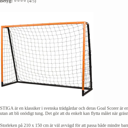
Betyg:
⭐⭐⭐⭐ (4/5)
STIGA är en klassiker i svenska trädgårdar och deras Goal Scorer är en 
utan att bli onödigt tung. Det gör att du enkelt kan flytta målet när gräs
Storleken på 210 x 150 cm är väl avvägd för att passa både mindre barn