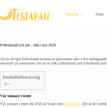
Skip
to
content
Verktyg
Fiske
Fotbollsmål och nät – bäst i test 2026
Att ha ett eget fotbollsmål hemma på gräsmattan eller i den närliggande 
alternativ på marknaden för att se vilka fotbollsmål och fotbollsnät som f
Innehållsförteckning
Vår vinnare i testet
Vår vinnare i testet för 2026 är ScanCords
fotbollsnät
. Det är det hobb