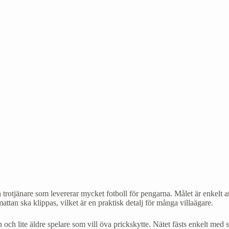
trotjänare som levererar mycket fotboll för pengarna. Målet är enkelt a
mattan ska klippas, vilket är en praktisk detalj för många villaägare.
 och lite äldre spelare som vill öva prickskytte. Nätet fästs enkelt me