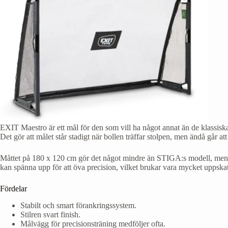
EXIT Maestro är ett mål för den som vill ha något annat än de klassiska
Det gör att målet står stadigt när bollen träffar stolpen, men ändå går att
Måttet på 180 x 120 cm gör det något mindre än STIGA:s modell, men d
kan spänna upp för att öva precision, vilket brukar vara mycket uppskatt
Fördelar
Stabilt och smart förankringssystem.
Stilren svart finish.
Målvägg för precisionsträning medföljer ofta.