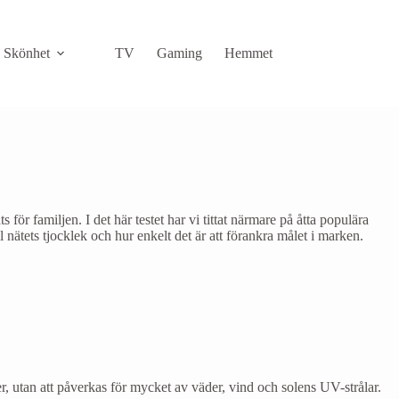
Skönhet
TV
Gaming
Hemmet
IT
ör familjen. I det här testet har vi tittat närmare på åtta populära
ll nätets tjocklek och hur enkelt det är att förankra målet i marken.
, utan att påverkas för mycket av väder, vind och solens UV-strålar.