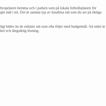
 hobbyspelaren hemma och i parken som på lokala fotbollsplanen för
eget mål i trä. Det är samma typ av knutlösa nät som du ser på riktiga
igt bättre än de enklare nät som ofta följer med budgetmål. Att nätet är
nkel och långsiktig lösning.