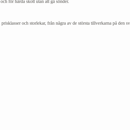
 och för hårda skott utan att gå sönder.
ka prisklasser och storlekar, från några av de största tillverkarna på den