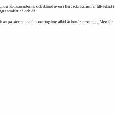
t under konkurrenterna, och ibland även i flerpack. Ramen är tillverkad i
gra straffar då och då.
ch att passformen vid montering inte alltid är hundraprocentig. Men för