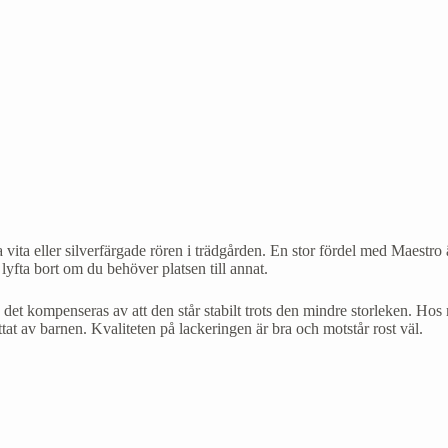
 vita eller silverfärgade rören i trädgården. En stor fördel med Maestro
 lyfta bort om du behöver platsen till annat.
et kompenseras av att den står stabilt trots den mindre storleken. Ho
at av barnen. Kvaliteten på lackeringen är bra och motstår rost väl.