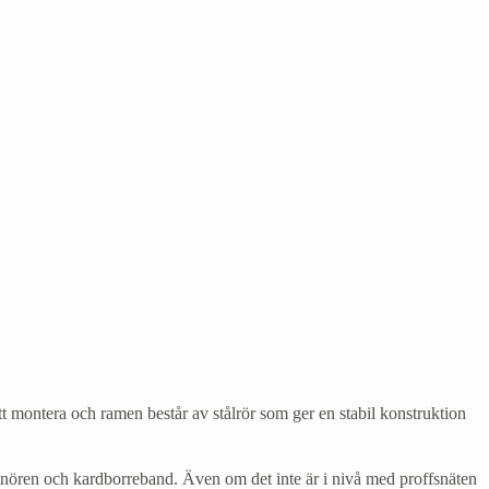
tt montera och ramen består av stålrör som ger en stabil konstruktion
d snören och kardborreband. Även om det inte är i nivå med proffsnäten