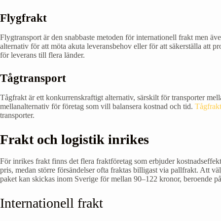
Flygfrakt
Flygtransport är den snabbaste metoden för internationell frakt men äve
alternativ för att möta akuta leveransbehov eller för att säkerställa a
för leverans till flera länder.
Tågtransport
Tågfrakt är ett konkurrenskraftigt alternativ, särskilt för transporter m
mellanalternativ för företag som vill balansera kostnad och tid.
Tågfrak
transporter.
Frakt och logistik inrikes
För inrikes frakt finns det flera fraktföretag som erbjuder kostnadseffe
pris, medan större försändelser ofta fraktas billigast via pallfrakt. Att 
paket kan skickas inom Sverige för mellan 90–122 kronor, beroende på d
Internationell frakt