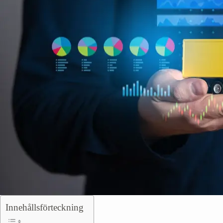
Innehållsförteckning