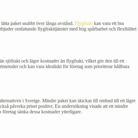
 lätta paket snabbt över långa avstånd.
Flygfrakt
kan vara ett bra
bjuder omfattande flygfrakttjänster med hög spårbarhet och flexibilitet
sjöfrakt och lägre kostnader än flygfrakt, vilket gör den till ett
tmetoder och kan vara idealiskt för företag som prioriterar hållbara
ternativen i Sverige. Mindre paket kan skickas till ombud till ett lägre
 också påverka priset positivt. En undersökning visade att ett mindre
 företag sänka dessa kostnader ytterligare.