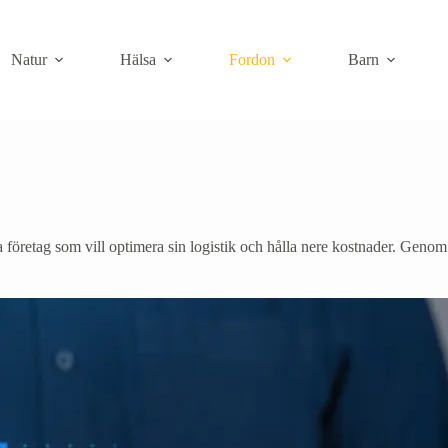
Natur
Hälsa
Fordon
Barn
ga företag som vill optimera sin logistik och hålla nere kostnader. Genom