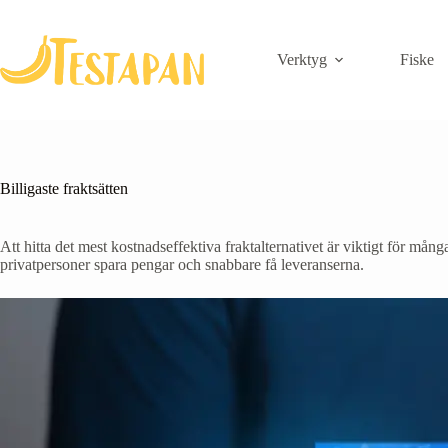
Skip
to
content
Verktyg
Fiske
Billigaste fraktsätten
Att hitta det mest kostnadseffektiva fraktalternativet är viktigt för mån
privatpersoner spara pengar och snabbare få leveranserna.