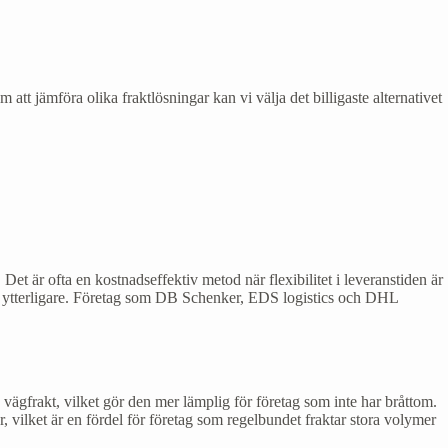
 att jämföra olika fraktlösningar kan vi välja det billigaste alternativet
 Det är ofta en kostnadseffektiv metod när flexibilitet i leveranstiden är
na ytterligare. Företag som DB Schenker, EDS logistics och DHL
vägfrakt, vilket gör den mer lämplig för företag som inte har bråttom.
r, vilket är en fördel för företag som regelbundet fraktar stora volymer