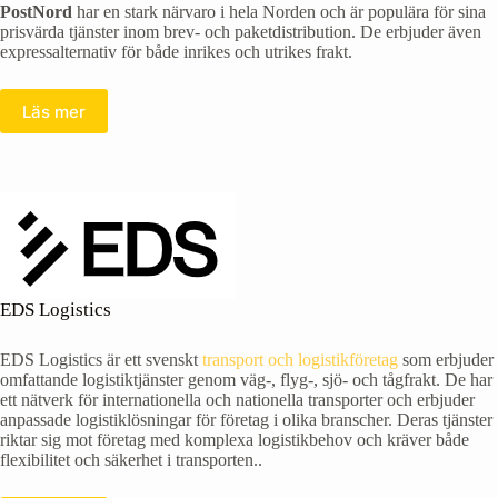
PostNord
har en stark närvaro i hela Norden och är populära för sina
prisvärda tjänster inom brev- och paketdistribution. De erbjuder även
expressalternativ för både inrikes och utrikes frakt.
Läs mer
EDS Logistics
EDS Logistics är ett svenskt
transport och logistikföretag
som erbjuder
omfattande logistiktjänster genom väg-, flyg-, sjö- och tågfrakt. De har
ett nätverk för internationella och nationella transporter och erbjuder
anpassade logistiklösningar för företag i olika branscher. Deras tjänster
riktar sig mot företag med komplexa logistikbehov och kräver både
flexibilitet och säkerhet i transporten..