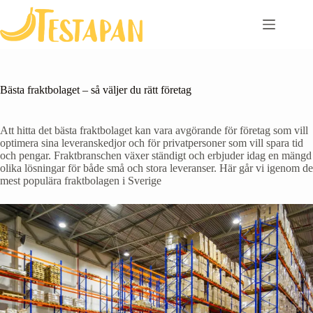
Skip
to
content
Bästa fraktbolaget – så väljer du rätt företag
Att hitta det bästa fraktbolaget kan vara avgörande för företag som vill
optimera sina leveranskedjor och för privatpersoner som vill spara tid
och pengar. Fraktbranschen växer ständigt och erbjuder idag en mängd
olika lösningar för både små och stora leveranser. Här går vi igenom de
mest populära fraktbolagen i Sverige