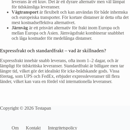
leverans är ett krav. Det är ett dyrare alternativ men väl lämpat
för tidskänsliga leveranser.
Vägtransport
är flexibelt och kan användas för både inhemska
och europeiska transporter. För kortare distanser är detta ofta det
mest kostnadseffektiva alternativet.
Järnväg
är ett prisvärt alternativ för frakt inom Europa och
mellan Europa och Asien. Järnvägsfrakt kombinerar snabbhet
och låga kostnader för medellånga distanser.
Expressfrakt och standardfrakt – vad är skillnaden?
Expressfrakt innebär snabb leverans, ofta inom 1–2 dagar, och är
lämpligt för tidskritiska leveranser. Standardfrakt är billigare men tar
längre tid, vilket gör det idealiskt för icke-brådskande gods. Vissa
företag, som UPS och FedEx, erbjuder expressleveranser till flera
länder, vilket kan vara en fördel vid internationella leveranser.
Copyright © 2026 Testapan
Om
Kontakt
Integritetspolicy