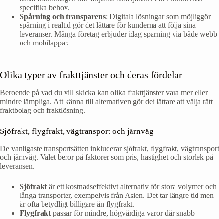
specifika behov.
Spårning och transparens
: Digitala lösningar som möjliggör
spårning i realtid gör det lättare för kunderna att följa sina
leveranser. Många företag erbjuder idag spårning via både webb
och mobilappar.
Olika typer av frakttjänster och deras fördelar
Beroende på vad du vill skicka kan olika frakttjänster vara mer eller
mindre lämpliga. Att känna till alternativen gör det lättare att välja rätt
fraktbolag och fraktlösning.
Sjöfrakt, flygfrakt, vägtransport och järnväg
De vanligaste transportsätten inkluderar sjöfrakt, flygfrakt, vägtransport
och järnväg. Valet beror på faktorer som pris, hastighet och storlek på
leveransen.
Sjöfrakt
är ett kostnadseffektivt alternativ för stora volymer och
långa transporter, exempelvis från Asien. Det tar längre tid men
är ofta betydligt billigare än flygfrakt.
Flygfrakt
passar för mindre, högvärdiga varor där snabb