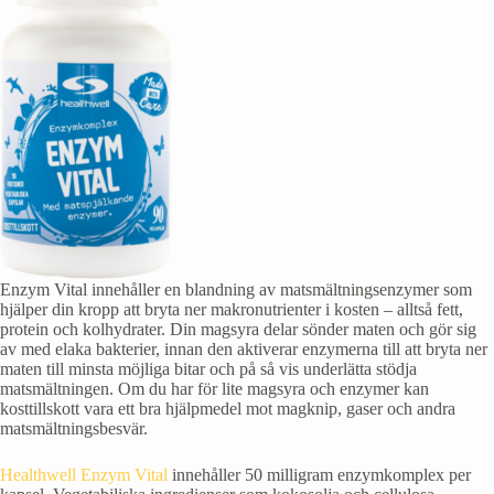
Enzym Vital innehåller en blandning av matsmältningsenzymer som
hjälper din kropp att bryta ner makronutrienter i kosten – alltså fett,
protein och kolhydrater. Din magsyra delar sönder maten och gör sig
av med elaka bakterier, innan den aktiverar enzymerna till att bryta ner
maten till minsta möjliga bitar och på så vis underlätta stödja
matsmältningen. Om du har för lite magsyra och enzymer kan
kosttillskott vara ett bra hjälpmedel mot magknip, gaser och andra
matsmältningsbesvär.
Healthwell Enzym Vital
innehåller 50 milligram enzymkomplex per