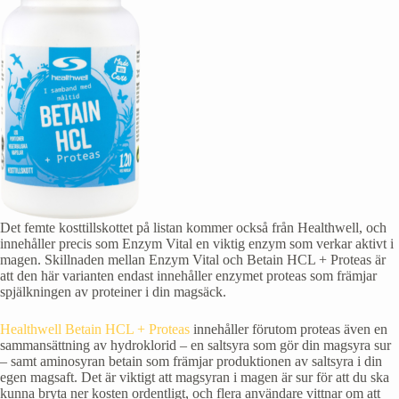
Det femte kosttillskottet på listan kommer också från Healthwell, och
innehåller precis som Enzym Vital en viktig enzym som verkar aktivt i
magen. Skillnaden mellan Enzym Vital och Betain HCL + Proteas är
att den här varianten endast innehåller enzymet proteas som främjar
spjälkningen av proteiner i din magsäck.
Healthwell Betain HCL + Proteas
innehåller förutom proteas även en
sammansättning av hydroklorid – en saltsyra som gör din magsyra sur
– samt aminosyran betain som främjar produktionen av saltsyra i din
egen magsaft. Det är viktigt att magsyran i magen är sur för att du ska
kunna bryta ner kosten ordentligt, och flera användare vittnar om att