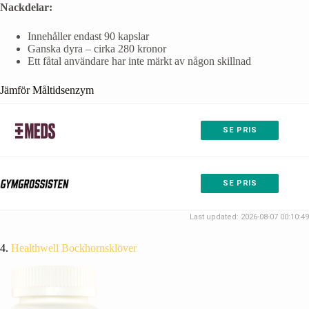
Nackdelar:
Innehåller endast 90 kapslar
Ganska dyra – cirka 280 kronor
Ett fåtal användare har inte märkt av någon skillnad
Jämför Måltidsenzym
SE PRIS
SE PRIS
Last updated: 2026-08-07 00:10:49
4.
Healthwell Bockhornsklöver