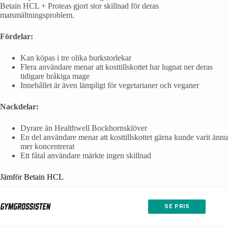
Betain HCL + Proteas gjort stor skillnad för deras
matsmältningsproblem.
Fördelar:
Kan köpas i tre olika burkstorlekar
Flera användare menar att kosttillskottet har lugnat ner deras
tidigare bråkiga mage
Innehållet är även lämpligt för vegetarianer och veganer
Nackdelar:
Dyrare än Healthwell Bockhornsklöver
En del användare menar att kosttillskottet gärna kunde varit ännu
mer koncentrerat
Ett fåtal användare märkte ingen skillnad
Jämför Betain HCL
SE PRIS