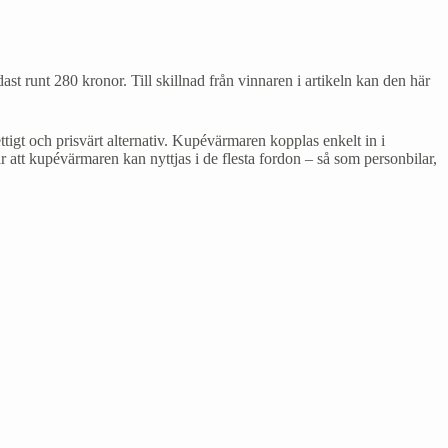
t runt 280 kronor. Till skillnad från vinnaren i artikeln kan den här
ettigt och prisvärt alternativ. Kupévärmaren kopplas enkelt in i
r att kupévärmaren kan nyttjas i de flesta fordon – så som personbilar,