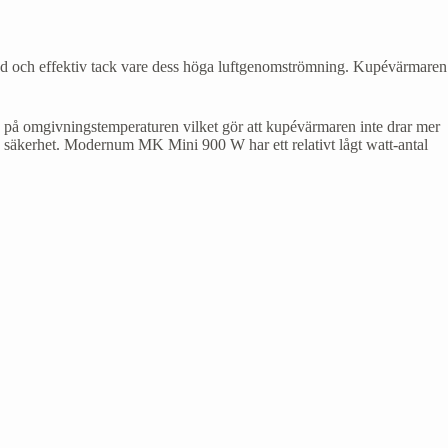
 och effektiv tack vare dess höga luftgenomströmning. Kupévärmaren
 på omgivningstemperaturen vilket gör att kupévärmaren inte drar mer
a säkerhet. Modernum MK Mini 900 W har ett relativt lågt watt-antal