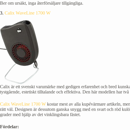
Ber om ursäkt, inga återförsäljare tillgängliga.
3.
Calix WaveLine 1700 W
Calix är ett svenskt varumärke med gedigen erfarenhet och bred kunsk
tystgående, estetiskt tilltalande och effektiva. Den här modellen har t
Calix WaveLine 1700 W
kostar mest av alla kupévärmare artikeln, men
rätt väl. Designen är dessutom ganska snygg med en svart och röd kul
grader med hjälp av det vinklingsbara fästet.
Fördelar: