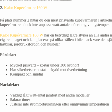
2.
Kalor Kupévärmare 160 W
På plats nummer 2 hittar du den mest prisvärda kupévärmaren i artikeln.
kupévärmaren dock inte anpassa watt-antalet efter omgivningstemperat
Kalor Kupévärmare 160 W
har en betydligt lägre styrka än alla andra m
cigarettuttaget och kan placeras på olika ställen i bilen tack vare den 
lastbilar, jordbruksfordon och husbilar.
Fördelar:
Mycket prisvärd – kostar under 300 kronor!
Har säkerhetstermostat – skydd mot överhettning
Kompakt och smidig
Nackdelar:
Väldigt lågt watt-antal jämfört med andra modeller
Saknar timer
Justerar inte strömförbrukningen efter omgivningstemperaturen