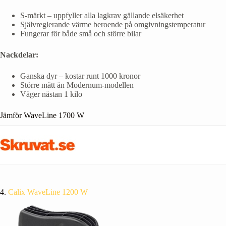
S-märkt – uppfyller alla lagkrav gällande elsäkerhet
Självreglerande värme beroende på omgivningstemperatur
Fungerar för både små och större bilar
Nackdelar:
Ganska dyr – kostar runt 1000 kronor
Större mått än Modernum-modellen
Väger nästan 1 kilo
Jämför WaveLine 1700 W
4.
Calix WaveLine 1200 W