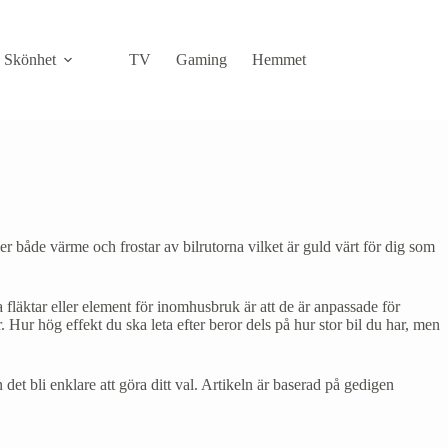
Skönhet
TV
Gaming
Hemmet
IT
både värme och frostar av bilrutorna vilket är guld värt för dig som
fläktar eller element för inomhusbruk är att de är anpassade för
Hur hög effekt du ska leta efter beror dels på hur stor bil du har, men
t bli enklare att göra ditt val. Artikeln är baserad på gedigen