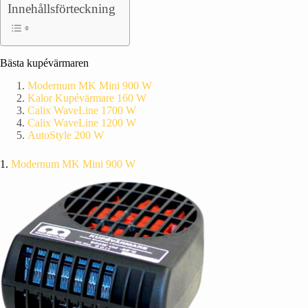
Innehållsförteckning
Bästa kupévärmaren
Modernum MK Mini 900 W
Kalor Kupévärmare 160 W
Calix WaveLine 1700 W
Calix WaveLine 1200 W
AutoStyle 200 W
1.
Modernum MK Mini 900 W