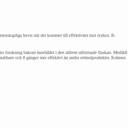
etenskapliga bevis när det kommer till effektivitet mot rynkor. R-
 års forskning bakom innehållet i den stilrent utformade flaskan. Medik8
 snabbare och 8 gånger mer effektivt än andra retinolprodukter. Krämen