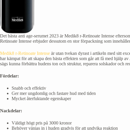
Det bästa anti age-serumet 2023 är Medik8 r-Retinoate Intense eftersom 
Retinoate Intense erbjuder dessutom en stor förpackning som innehåller 
Medik8 r-Retinoate Intense
är utan tvekan dyrast i artikeln med sitt ex
har kämpat för att skapa den bästa effekten som går att få med hjälp av
sägs kunna förbättra hudens ton och struktur, reparera solskador och re
Fördelar:
Snabb och effektiv
Ger mer ungdomlig och fastare hud med tiden
Mycket återfuktande egenskaper
Nackdelar:
Väldigt högt pris på 3000 kronor
Behöver vänjas in i huden gradvis för att undvika reaktion