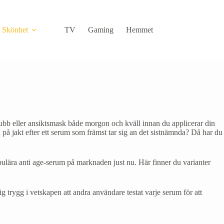
Skönhet
TV
Gaming
Hemmet
IT
rubb eller ansiktsmask både morgon och kväll innan du applicerar din
på jakt efter ett serum som främst tar sig an det sistnämnda? Då har du
pulära anti age-serum på marknaden just nu. Här finner du varianter
 trygg i vetskapen att andra användare testat varje serum för att