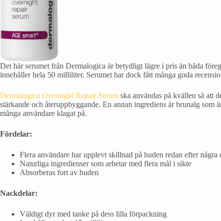
Det här serumet från Dermalogica är betydligt lägre i pris än båda före
innehåller hela 50 milliliter. Serumet har dock fått många goda recensio
Dermalogica Overnight Repair Serum
ska användas på kvällen så att d
stärkande och återuppbyggande. En annan ingrediens är brunalg som är
många användare klagat på.
Fördelar:
Flera användare har upplevt skillnad på huden redan efter några
Naturliga ingredienser som arbetar med flera mål i sikte
Absorberas fort av huden
Nackdelar:
Väldigt dyr med tanke på dess lilla förpackning