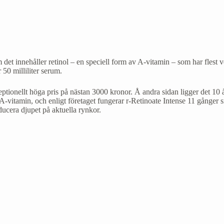
det innehåller retinol – en speciell form av A-vitamin – som har flest v
50 milliliter serum.
ceptionellt höga pris på nästan 3000 kronor. Å andra sidan ligger det 10
 A-vitamin, och enligt företaget fungerar r-Retinoate Intense 11 gånger
ducera djupet på aktuella rynkor.