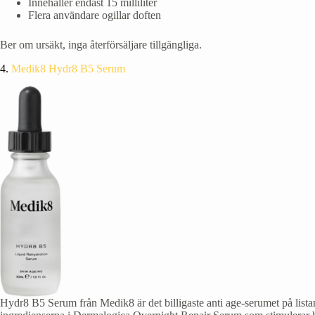
Innehåller endast 15 milliliter
Flera användare ogillar doften
Ber om ursäkt, inga återförsäljare tillgängliga.
4.
Medik8 Hydr8 B5 Serum
Hydr8 B5 Serum från Medik8 är det billigaste anti age-serumet på lista