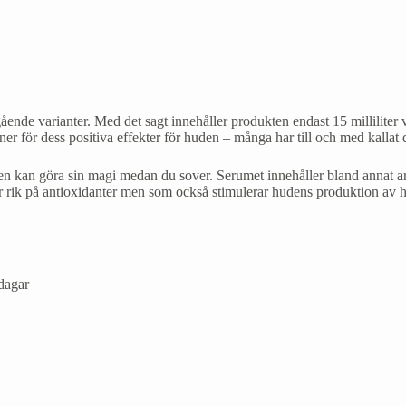
gående varianter. Med det sagt innehåller produkten endast 15 milliliter
ner för dess positiva effekter för huden – många har till och med kallat 
en kan göra sin magi medan du sover. Serumet innehåller bland annat a
 rik på antioxidanter men som också stimulerar hudens produktion av h
 dagar