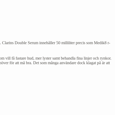
. Clarins Double Serum innehåller 50 milliliter precis som Medik8 r-
m vill få fastare hud, mer lyster samt behandla fina linjer och rynkor.
ehöver för att må bra. Det som många användare dock klagat på är att