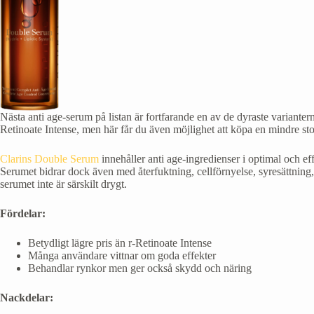
Nästa anti age-serum på listan är fortfarande en av de dyraste variante
Retinoate Intense, men här får du även möjlighet att köpa en mindre storl
Clarins Double Serum
innehåller anti age-ingredienser i optimal och ef
Serumet bidrar dock även med återfuktning, cellförnyelse, syresättning
serumet inte är särskilt drygt.
Fördelar:
Betydligt lägre pris än r-Retinoate Intense
Många användare vittnar om goda effekter
Behandlar rynkor men ger också skydd och näring
Nackdelar: