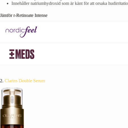
Innehåller natriumhydroxid som är känt för att orsaka hudirritati
Jämför r-Retinoate Intense
2.
Clarins Double Serum