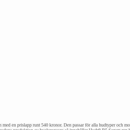
n med en prislapp runt 540 kronor. Den passar för alla hudtyper och mot