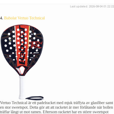
Last updated: 2026-08-04 01:22:22
4.
Babolat Vertuo Technical
Vertuo Technical är ett padelracket med mjuk träffyta av glasfiber samt
en stor sweetspot. Detta gör att att racketet är mer förlåtande när bollen
träffar långt ut mot ramen. Eftersom racketet har en större sweetspot