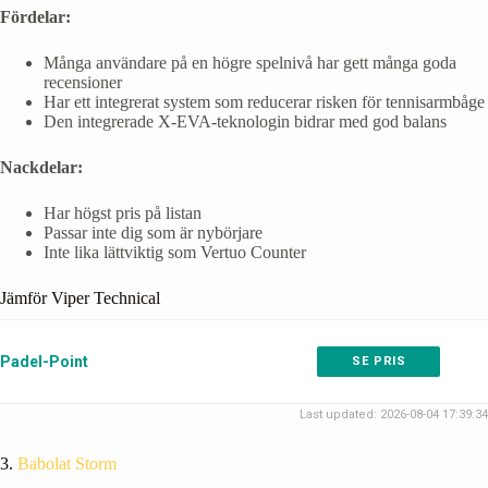
Fördelar:
Många användare på en högre spelnivå har gett många goda
recensioner
Har ett integrerat system som reducerar risken för tennisarmbåge
Den integrerade X-EVA-teknologin bidrar med god balans
Nackdelar:
Har högst pris på listan
Passar inte dig som är nybörjare
Inte lika lättviktig som Vertuo Counter
Jämför Viper Technical
Padel-Point
SE PRIS
Last updated: 2026-08-04 17:39:34
3.
Babolat Storm