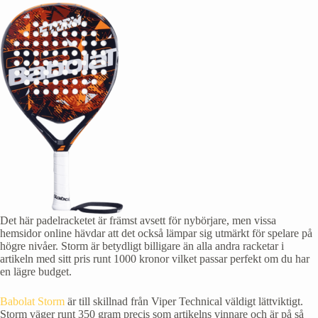
Det här padelracketet är främst avsett för nybörjare, men vissa
hemsidor online hävdar att det också lämpar sig utmärkt för spelare på
högre nivåer. Storm är betydligt billigare än alla andra racketar i
artikeln med sitt pris runt 1000 kronor vilket passar perfekt om du har
en lägre budget.
Babolat Storm
är till skillnad från Viper Technical väldigt lättviktigt.
Storm väger runt 350 gram precis som artikelns vinnare och är på så