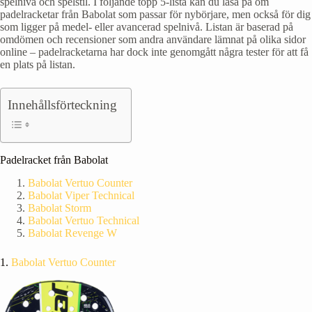
spelnivå och spelstil. I följande topp 5-lista kan du läsa på om
padelracketar från Babolat som passar för nybörjare, men också för dig
som ligger på medel- eller avancerad spelnivå. Listan är baserad på
omdömen och recensioner som andra användare lämnat på olika sidor
online – padelracketarna har dock inte genomgått några tester för att få
en plats på listan.
Innehållsförteckning
Padelracket från Babolat
Babolat Vertuo Counter
Babolat Viper Technical
Babolat Storm
Babolat Vertuo Technical
Babolat Revenge W
1.
Babolat Vertuo Counter